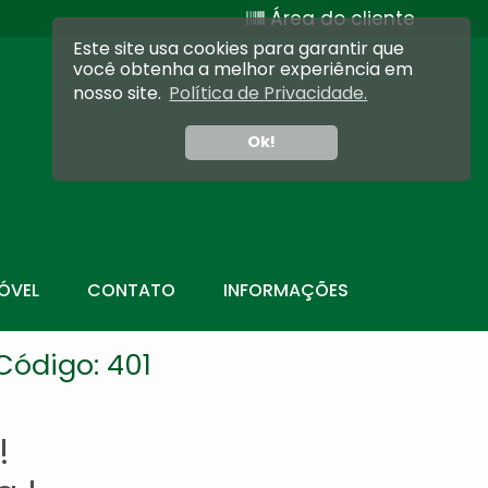
Área do cliente
Este site usa cookies para garantir que
você obtenha a melhor experiência em
nosso site.
Política de Privacidade.
Ok!
ÓVEL
CONTATO
INFORMAÇÕES
Código: 401
!