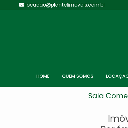
locacao@plantelimoveis.com.br
HOME
QUEM SOMOS
LOCAÇÃ
Sala Comer
Imóv