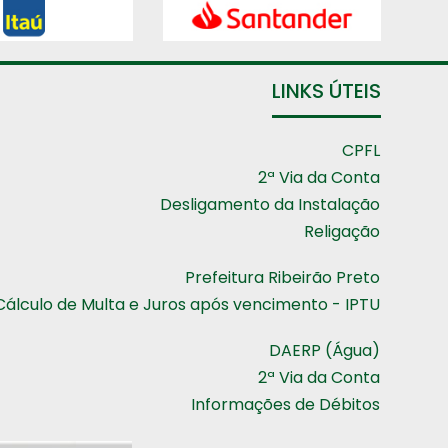
LINKS ÚTEIS
CPFL
2ª Via da Conta
Desligamento da Instalação
Religação
Prefeitura Ribeirão Preto
Cálculo de Multa e Juros após vencimento - IPTU
DAERP (Água)
2ª Via da Conta
Informações de Débitos