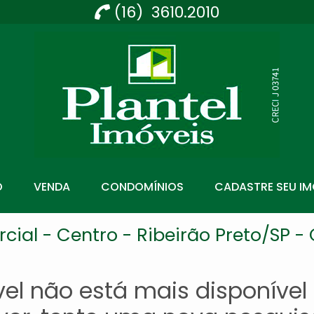
(16) 3610.2010
Imobiliária Ribeirão Preto - Plantel Imóveis
O
VENDA
CONDOMÍNIOS
CADASTRE SEU IM
cial - Centro - Ribeirão Preto/SP - 
el não está mais disponível 