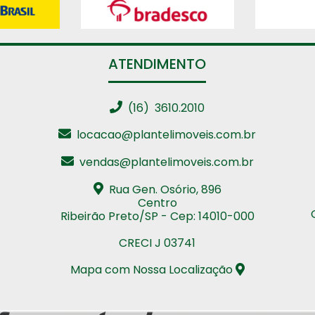
ATENDIMENTO
(16) 3610.2010
locacao@plantelimoveis.com.br
vendas@plantelimoveis.com.br
Rua Gen. Osório, 896
Centro
Ribeirão Preto/SP - Cep: 14010-000
CRECI J 03741
Mapa com Nossa Localização