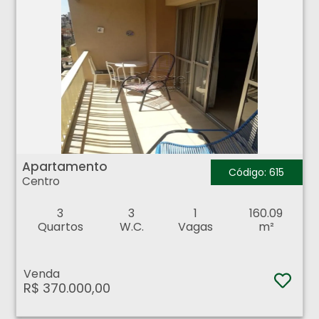
Apartamento - Centro - Ribeirão Preto
Apartamento
Código: 615
Centro
3
3
1
160.09
Quartos
W.C.
Vagas
m²
Venda
R$ 370.000,00