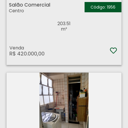
Salão Comercial
Código: 1956
Centro
203.51
m²
Venda
R$ 420.000,00