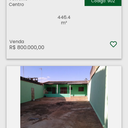
Código: 902
Centro
446.4
m²
Venda
R$ 800.000,00