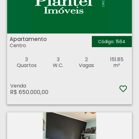
Apartamento - Centro - Ribeirão Preto
Apartamento
Código: 1564
Centro
3
3
2
151.85
Quartos
W.C.
Vagas
m²
Venda
R$ 650.000,00