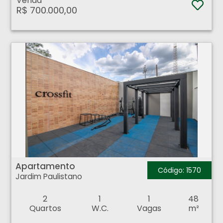
Venda
R$ 700.000,00
Apartamento - Jardim Paulistano - Ribeirão Preto
Apartamento
Código: 1570
Jardim Paulistano
2
1
1
48
Quartos
W.C.
Vagas
m²