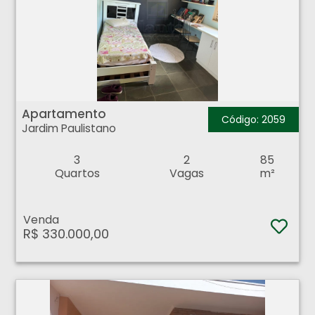
Apartamento - Jardim Paulistano - Ribeirão Preto
Apartamento
Código: 2059
Jardim Paulistano
3
2
85
Quartos
Vagas
m²
Venda
R$ 330.000,00