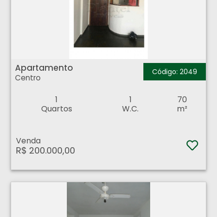
Apartamento - Centro - Ribeirão Preto
Apartamento
Código: 2049
Centro
1
1
70
Quartos
W.C.
m²
Venda
R$ 200.000,00