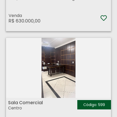
Venda
R$ 630.000,00
Sala Comercial - Centro - Ribeirão Preto
Sala Comercial
Código: 599
Centro