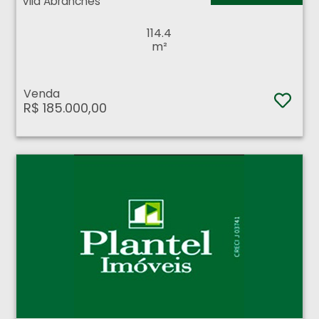
Vila Abranches
114.4
m²
Venda
R$ 185.000,00
Salão Comercial - Centro - Ribeirão Preto