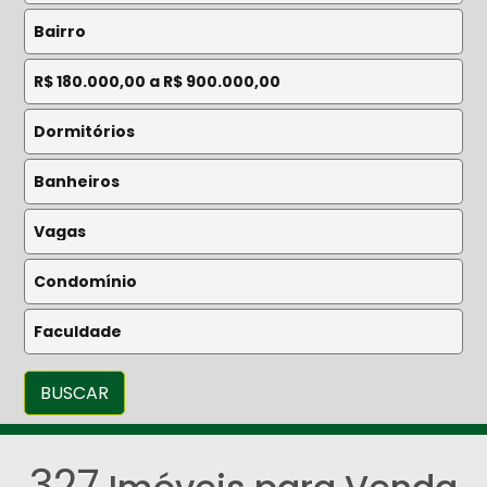
BUSCAR
327