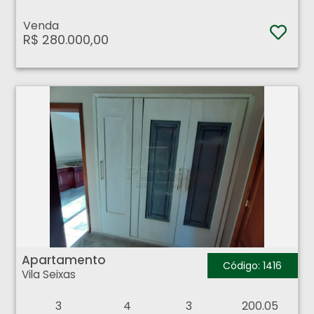
Venda
R$ 280.000,00
Apartamento - Vila Seixas - Ribeirão Preto
Apartamento
Código: 1416
Vila Seixas
3
4
3
200.05