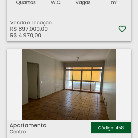
Quartos
W.C.
Vagas
m²
Venda e Locação
R$ 897.000,00
R$ 4.970,00
Apartamento - Centro - Ribeirão Preto
Apartamento
Código: 458
Centro