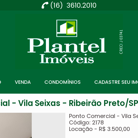
(16) 3610.2010
Imobiliária Ribeirão Preto - Plantel Imóveis
O
VENDA
CONDOMÍNIOS
CADASTRE SEU IM
l - Vila Seixas - Ribeirão Preto/SP
Ponto Comercial - Vila Se
Código: 2178
Locação - R$ 3.500,00