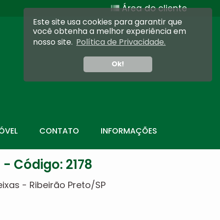
Área do cliente
Este site usa cookies para garantir que
você obtenha a melhor experiência em
nosso site.
Política de Privacidade.
Ok!
ÓVEL
CONTATO
INFORMAÇÕES
 - Código: 2178
ixas - Ribeirão Preto/SP