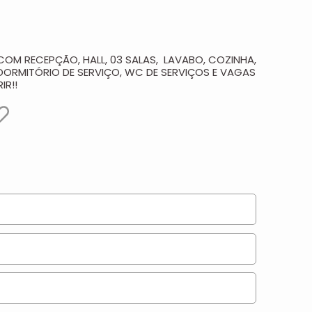
COM RECEPÇÃO, HALL, 03 SALAS, LAVABO, COZINHA,
 DORMITÓRIO DE SERVIÇO, WC DE SERVIÇOS E VAGAS
IR!!