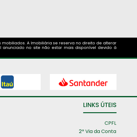
obiliados. A Imobiliária se reserva no direito de alterar
 anunciado no site não estar mais disponível devido à
LINKS ÚTEIS
CPFL
2ª Via da Conta