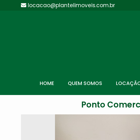
locacao@plantelimoveis.com.br
HOME
QUEM SOMOS
LOCAÇÃ
Ponto Comercia