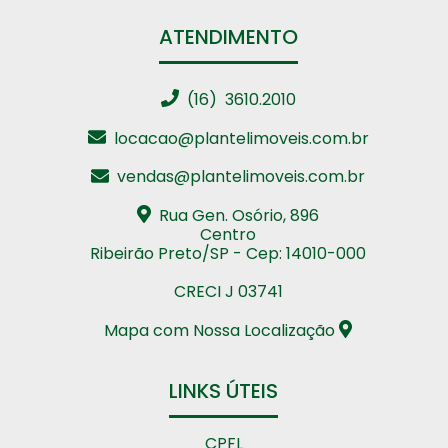
ATENDIMENTO
(16) 3610.2010
locacao@plantelimoveis.com.br
vendas@plantelimoveis.com.br
Rua Gen. Osório, 896
Centro
Ribeirão Preto/SP - Cep: 14010-000
CRECI J 03741
Mapa com Nossa Localização
LINKS ÚTEIS
CPFL