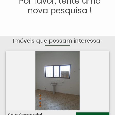
Por favor, tente uma
nova pesquisa !
Imóveis que possam interessar
Sala Comercial - Ipiranga - Ribeirão Preto