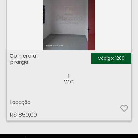
Comercial - Ipiranga - Ribeirão Preto
Comercial
Código: 1200
Ipiranga
1
W.C
Locação
R$ 850,00