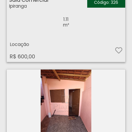
Sala Comercial
Código: 326
Ipiranga
1.11
m²
Locação
R$ 600,00