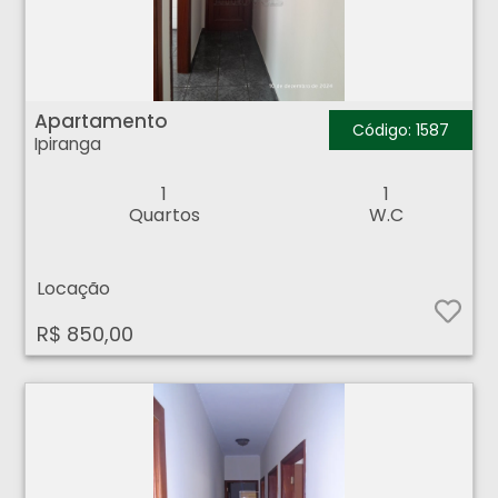
Apartamento - Ipiranga - Ribeirão Preto
Apartamento
Código: 1587
Ipiranga
1
1
Quartos
W.C
Locação
R$ 850,00