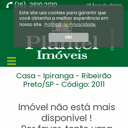
(16) 3610.2010
Área do cliente
Este site usa cookies para garantir que
Imobiliária Ribeirão Preto - Plantel Imóveis
você obtenha a melhor experiência em
nosso site.
Política de Privacidade.
Ok!
Casa - Ipiranga - Ribeirão
Preto/SP - Código: 2011
Imóvel não está mais
disponível !