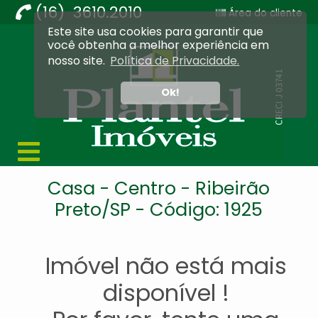
(16) 3610.2010
Área do cliente
Este site usa cookies para garantir que
Imobiliária Ribeirão Preto - Plantel Imóveis
você obtenha a melhor experiência em
nosso site.
Política de Privacidade.
Ok!
Casa - Centro - Ribeirão
Preto/SP - Código: 1925
Imóvel não está mais
disponível !