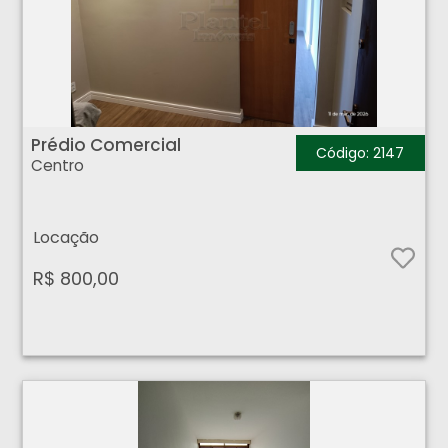
Prédio Comercial - Centro - Ribeirão Preto
Prédio Comercial
Código: 2147
Centro
Locação
R$ 800,00