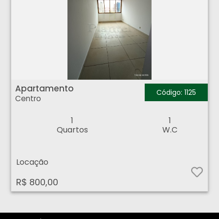
Apartamento - Centro - Ribeirão Preto
Apartamento
Código: 1125
Centro
1
1
Quartos
W.C
Locação
R$ 800,00