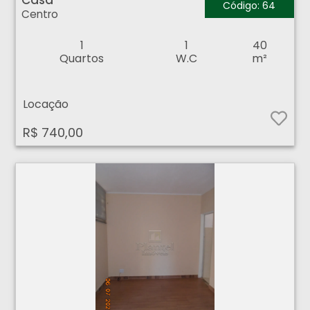
Casa
Código: 64
Centro
1
1
40
Quartos
W.C
m²
Locação
R$ 740,00