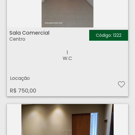
Sala Comercial - Centro - Ribeirão Preto
Sala Comercial
Código: 1222
Centro
1
W.C
Locação
R$ 750,00