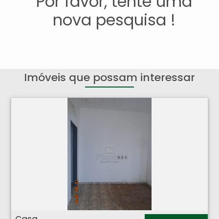
Por favor, tente uma
nova pesquisa !
Imóveis que possam interessar
Casa - Centro - Ribeirão Preto