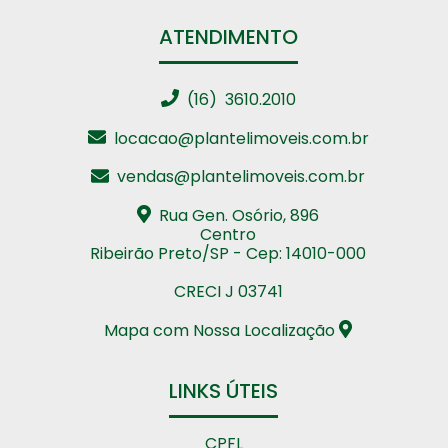
ATENDIMENTO
(16) 3610.2010
locacao@plantelimoveis.com.br
vendas@plantelimoveis.com.br
Rua Gen. Osório, 896
Centro
Ribeirão Preto/SP - Cep: 14010-000
CRECI J 03741
Mapa com Nossa Localização
LINKS ÚTEIS
CPFL